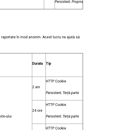
Persistent; Propriu
i raportate în mod anonim. Acest lucru ne ajută să
Durata
Tip
HTTP Cookie
2 ani
Persistent; Terță parte
HTTP Cookie
24 ore
ite-ului.
Persistent; Terță parte
HTTP Cookie