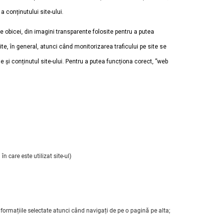
a conținutului site-ului.
de obicei, din imagini transparente folosite pentru a putea
e, în general, atunci când monitorizarea traficului pe site se
le și conținutul site-ului. Pentru a putea funcționa corect, ”web
n care este utilizat site-ul)
nformațiile selectate atunci când navigați de pe o pagină pe alta;