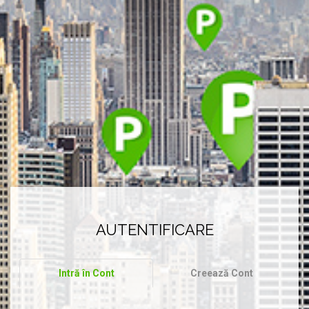
AUTENTIFICARE
Intră în Cont
Creează Cont