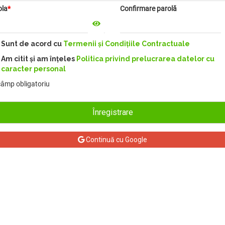
ola
*
Confirmare parolă
Sunt de acord cu
Termenii și Condițiile Contractuale
Am citit și am înțeles
Politica privind prelucrarea datelor cu
caracter personal
âmp obligatoriu
Înregistrare
Continuă cu Google