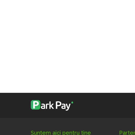
Suntem aici pentru tine
Parte