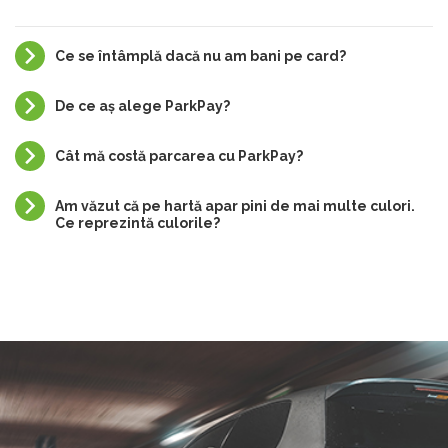
Ce se întâmplă dacă nu am bani pe card?
De ce aș alege ParkPay?
Cât mă costă parcarea cu ParkPay?
Am văzut că pe hartă apar pini de mai multe culori.
Ce reprezintă culorile?