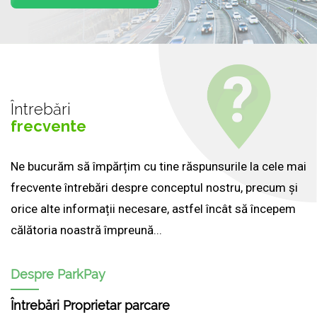
Întrebări
frecvente
Ne bucurăm să împărțim cu tine răspunsurile la cele mai
frecvente întrebări despre conceptul nostru, precum și
orice alte informații necesare, astfel încât să începem
călătoria noastră împreună...
Despre ParkPay
Întrebări Proprietar parcare