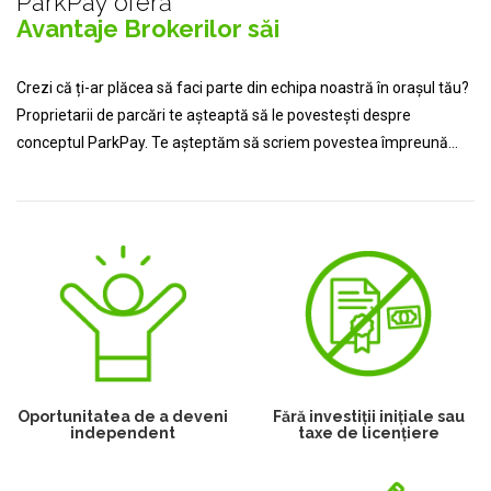
ParkPay oferă
Avantaje Brokerilor săi
Crezi că ți-ar plăcea să faci parte din echipa noastră în orașul tău?
Proprietarii de parcări te așteaptă să le povestești despre
conceptul ParkPay. Te așteptăm să scriem povestea împreună...
Oportunitatea de a deveni
Fără investiții inițiale sau
independent
taxe de licențiere