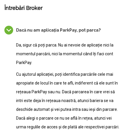
Întrebări Broker
Dacă nu am aplicația ParkPay, pot parca?
Da, sigur că poți parca. Nu ai nevoie de aplicație nici la
momentul parcării, nici la momentul când îți faci cont
ParkPay.
Cu ajutorul aplicației, poți identifica parcările cele mai
apropiate de locul în care te afli, indiferent că ele sunt în
rețeaua ParkPay sau nu. Dacă parcarea în care vrei să
intri este deja în rețeaua noastră, atunci bariera se va
deschide automat și vei putea intra sau ieși din parcare.
Dacă alegi o parcare ce nu se află în rețea, atunci vei
urma regulile de acces și de plată ale respectivei parcări.