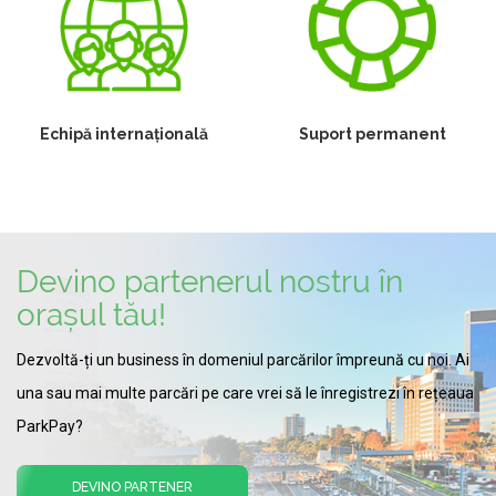
Echipă internațională
Suport permanent
Devino partenerul nostru în
orașul tău!
Dezvoltă-ți un business în domeniul parcărilor împreună cu noi. Ai
una sau mai multe parcări pe care vrei să le înregistrezi în rețeaua
ParkPay?
DEVINO PARTENER