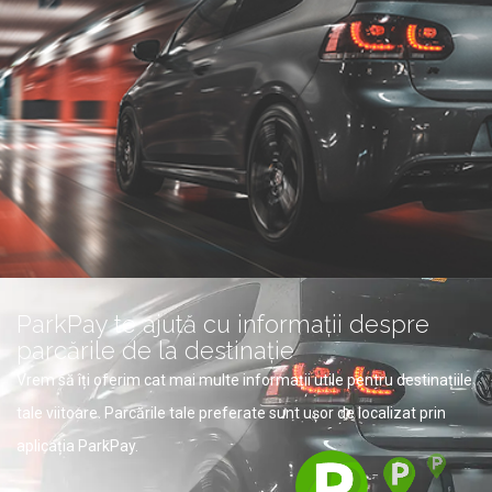
ParkPay te ajută cu informații despre
parcările de la destinație
Vrem să îți oferim cat mai multe informații utile pentru destinațiile
tale viitoare. Parcările tale preferate sunt ușor de localizat prin
aplicația ParkPay.